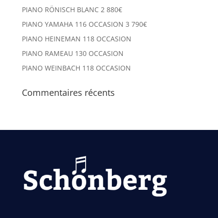
PIANO RÖNISCH BLANC 2 880€
PIANO YAMAHA 116 OCCASION 3 790€
PIANO HEINEMAN 118 OCCASION
PIANO RAMEAU 130 OCCASION
PIANO WEINBACH 118 OCCASION
Commentaires récents