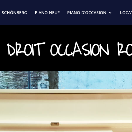
S-SCHÖNBERG
PIANO NEUF
PIANO D’OCCASION
LOCA
 DROIT OCCASION RO