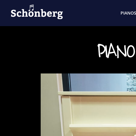
PIANO
PIANO