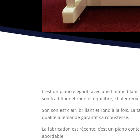
C’est un piano élégant, avec une finition blanc 
son traditionnel rond et équilibré, chaleureux 
Son son est clair, brillant et rond à la fois. L
qualité allemande garantit sa robustesse.
La fabrication est récente, c’est un piano conte
abordable.