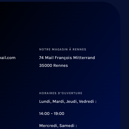
NOTRE MAGASIN À RENNES
ail.com
74 Mail François Mitterrand
35000 Rennes
HORAIRES D’OUVERTURE
Lundi, Mardi, Jeudi, Vedredi :
14:00 – 19:00
Mercredi, Samedi :