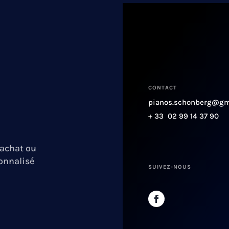
CONTACT
pianos.schonberg@gm
+ 33 02 99 14 37 90
’achat ou
sonnalisé
SUIVEZ-NOUS