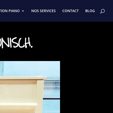
TION PIANO
NOS SERVICES
CONTACT
BLOG
NISCH.