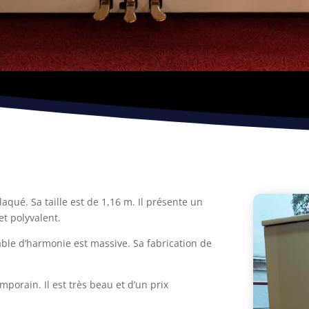
laqué. Sa taille est de 1,16 m. Il présente un
et polyvalent.
a table d’harmonie est massive. Sa fabrication de
mporain. Il est très beau et d’un prix