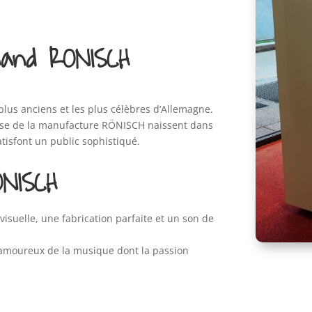
emand RONISCH
plus anciens et les plus célèbres d’Allemagne.
sse de la manufacture RÖNISCH naissent dans
satisfont un public sophistiqué.
ONISCH
visuelle, une fabrication parfaite et un son de
 amoureux de la musique dont la passion