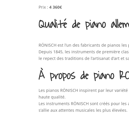
Prix :
4 360€
Qualité de piano all
RÖNISCH est l’un des fabricants de pianos les 
Depuis 1845, les instruments de première cla
le repect des traditions de l’artisanat d’art et 
À propos de piano R
Les pianos RÖNISCH inspirent par leur variété 
haute qualité.
Les instruments RÖNISCH sont créés pour les
s’allie aux attentes musicales les plus élevées.