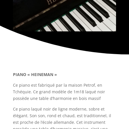
PIANO « HEINEMAN »
Ce piano est fabriqué par la maison Petrof, en
Tchéquie. Ce grand modèle de 1m18 laqué noir
possède une table d’harmonie en bois massif
Ce piano laqué noir de ligne moderne, sobre et
élégant. Son son, rond et chaud, est traditionnel, il
est proche de l’école allemande. Cet instrument
possède une table d’harmonie massive, c’est une