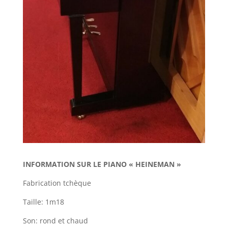
INFORMATION SUR LE PIANO « HEINEMAN »
Fabrication tchèque
Taille: 1m18
Son: rond et chaud