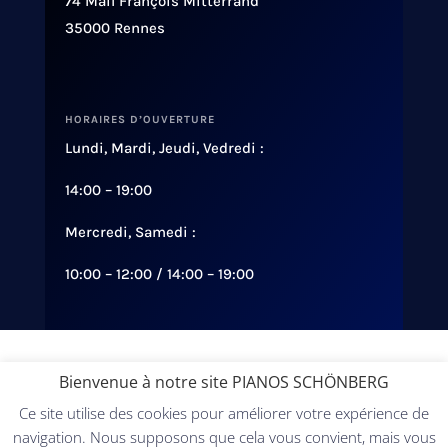
74 Mail François Mitterrand
35000 Rennes
HORAIRES D’OUVERTURE
Lundi, Mardi, Jeudi, Vedredi :
14:00 – 19:00
Mercredi, Samedi :
10:00 – 12:00 / 14:00 – 19:00
Conception :
Diginsol
Bienvenue à notre site PIANOS SCHÖNBERG
Ce site utilise des cookies pour améliorer votre expérience de
©Tous droits réservés PIANOS-SCHÖNBERG 2021-
navigation. Nous supposons que cela vous convient, mais vous
2026