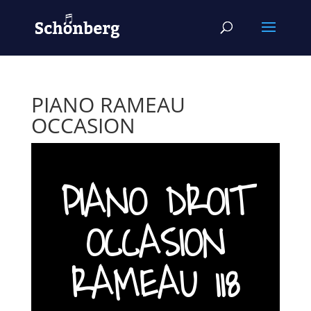
PIANO RAMEAU
OCCASION
PIANO DROIT
OCCASION
RAMEAU 118