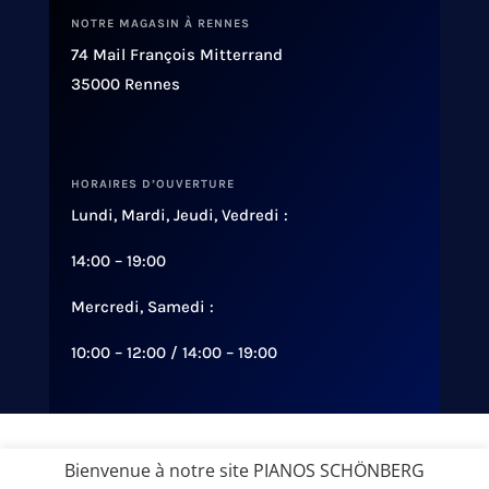
NOTRE MAGASIN À RENNES
74 Mail François Mitterrand
35000 Rennes
HORAIRES D’OUVERTURE
Lundi, Mardi, Jeudi, Vedredi :
14:00 – 19:00
Mercredi, Samedi :
10:00 – 12:00 / 14:00 – 19:00
Conception :
Diginsol
Bienvenue à notre site PIANOS SCHÖNBERG