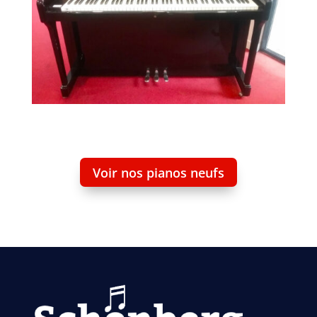
Voir nos pianos neufs