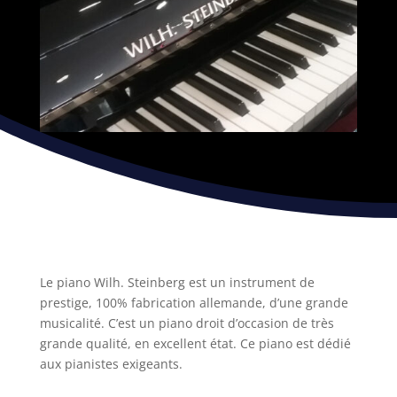
Le piano Wilh. Steinberg est un instrument de
prestige, 100% fabrication allemande, d’une grande
musicalité. C’est un piano droit d’occasion de très
grande qualité, en excellent état. Ce piano est dédié
aux pianistes exigeants.