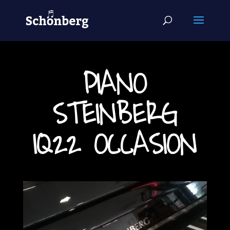
PIANO
STEINBERG
IQ22 OCCASION