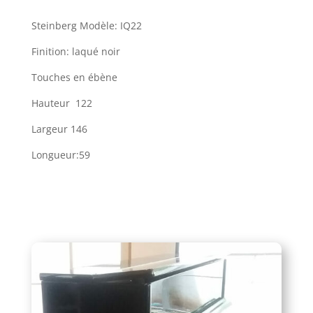
Steinberg Modèle: IQ22
Finition: laqué noir
Touches en ébène
Hauteur 122
Largeur 146
Longueur:59