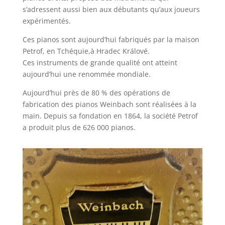
s’adressent aussi bien aux débutants qu’aux joueurs
expérimentés.
Ces pianos sont aujourd’hui fabriqués par la maison
Petrof, en Tchéquie,à Hradec Králové.
Ces instruments de grande qualité ont atteint
aujourd’hui une renommée mondiale.
Aujourd’hui près de 80 % des opérations de
fabrication des pianos Weinbach sont réalisées à la
main. Depuis sa fondation en 1864, la société Petrof
a produit plus de 626 000 pianos.