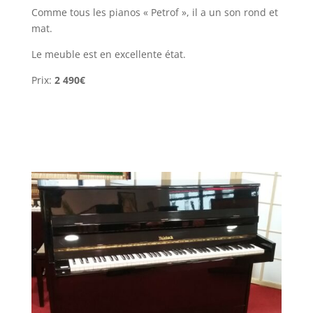
Comme tous les pianos « Petrof », il a un son rond et
mat.
Le meuble est en excellente état.
Prix:
2 49
0€