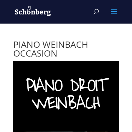
PIANO WEINBACH
OCCASION
PIANO DROIT
WEINBACH