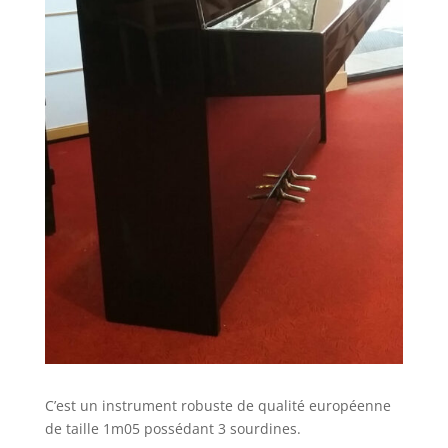
C’est un instrument robuste de qualité européenne
de taille 1m05 possédant 3 sourdines.