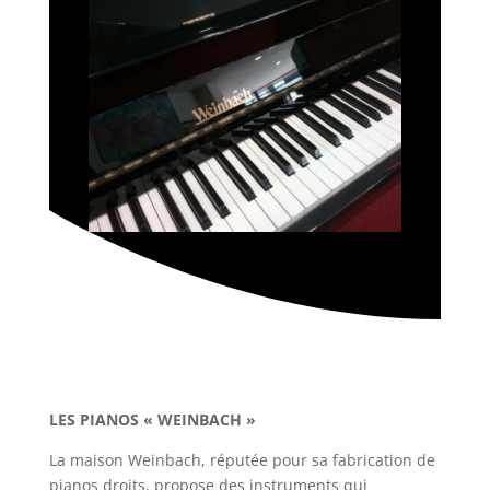
LES PIANOS « WEINBACH »
La maison Weinbach, réputée pour sa fabrication de
pianos droits, propose des instruments qui